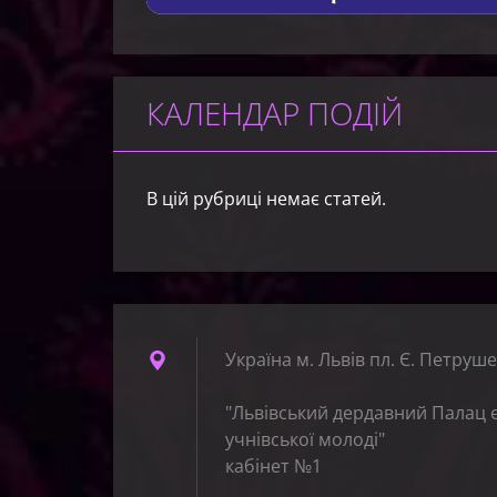
КАЛЕНДАР ПОДІЙ
В цій рубриці немає статей.
Україна м. Львів пл. Є. Петруше
"Львівський дердавний Палац 
учнівської молоді"
кабінет №1