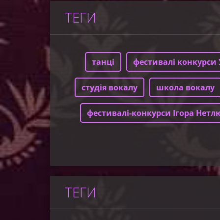
ТЕГИ
танці
фестивалі конкурси 
студія вокалу
школа вокалу
фестивалі-конкурси Ігора Нетл
ТЕГИ