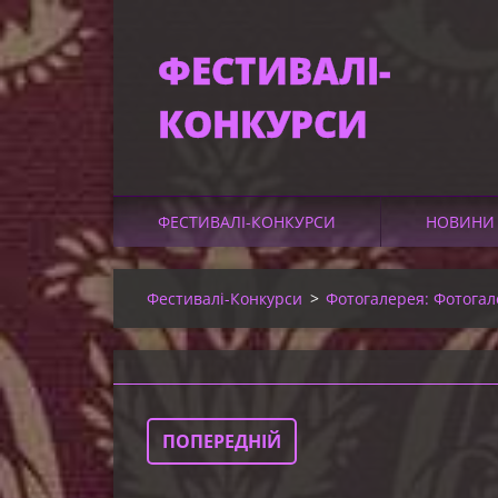
ФЕСТИВАЛІ-
КОНКУРСИ
КУЛЬТУРИ ТА
МИСТЕЦТВ УКРА
ФЕСТИВАЛІ-КОНКУРСИ
НОВИНИ 
Фестивалі-Конкурси
>
Фотогалерея: Фотогал
ПОПЕРЕДНІЙ