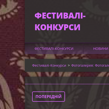
ФЕСТИВАЛІ-
КОНКУРСИ
КУЛЬТУРИ ТА
МИСТЕЦТВ УКРА
ФЕСТИВАЛІ-КОНКУРСИ
НОВИНИ 
Фестивалі-Конкурси
>
Фотогалерея: Фотогал
ПОПЕРЕДНІЙ