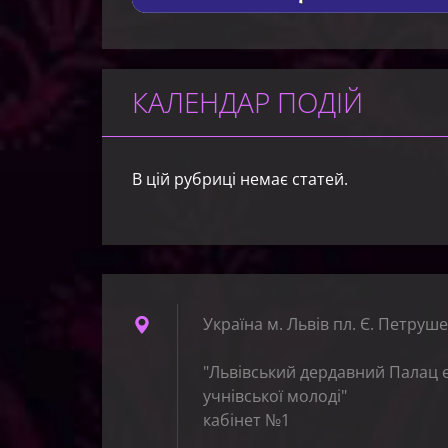
КАЛЕНДАР ПОДІЙ
В цій рубриці немає статей.
Україна м. Львів пл. Є. Петруше
"Львівський дердавний Палац 
учнівської молоді"
кабінет №1