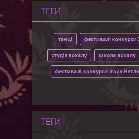
ТЕГИ
танці
фестивалі конкурси 
студія вокалу
школа вокалу
фестивалі-конкурси Ігора Нетл
ТЕГИ