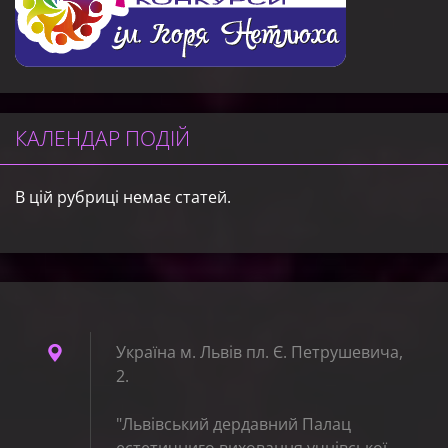
КАЛЕНДАР ПОДІЙ
В цій рубриці немає статей.
Україна м. Львів пл. Є. Петрушевича,
2.
"Львівський дердавний Палац