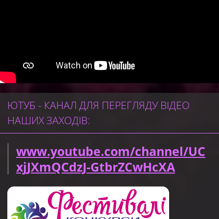
ЮТУБ - КАНАЛ ДЛЯ ПЕРЕГЛЯДУ ВІДЕО
НАШИХ ЗАХОДІВ:
www.youtube.com/channel/UC
xjJXmQCdzJ-GtbrZCwHcXA