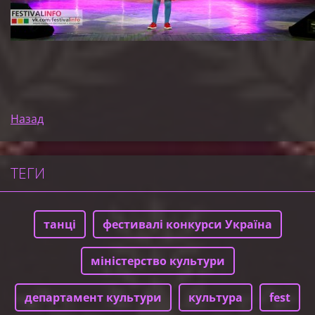
Назад
ТЕГИ
танці
фестивалі конкурси Україна
міністерство культури
департамент культури
культура
fest